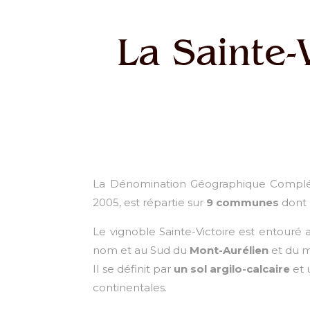
La Sainte
La Dénomination Géographique Complém
2005, est répartie sur
9 communes
dont P
Le vignoble Sainte-Victoire est entouré
nom et au Sud du
Mont-Aurélien
et du m
Il se définit par
un sol argilo-calcaire
et
continentales.