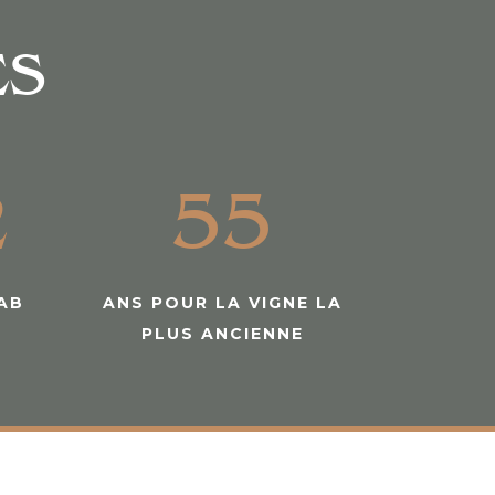
ES
2
55
AB
ANS POUR LA VIGNE LA
PLUS ANCIENNE