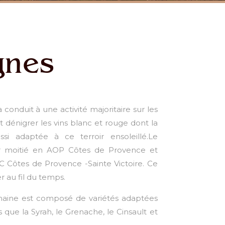
gnes
conduit à une activité majoritaire sur les
t dénigrer les vins blanc et rouge dont la
ssi adaptée à ce terroir ensoleillé.Le
ur moitié en AOP Côtes de Provence et
 Côtes de Provence -Sainte Victoire. Ce
 au fil du temps.
ine est composé de variétés adaptées
 que la Syrah, le Grenache, le Cinsault et