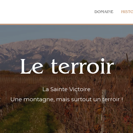
DOMAINE
HISTO
Le terroir
La Sainte Victoire
Une montagne, mais surtout un terroir !