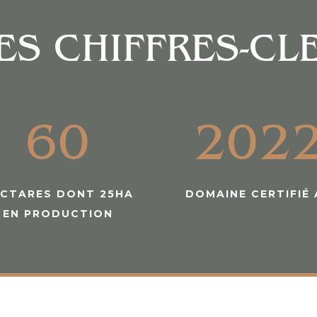
ES CHIFFRES-CL
60
202
CTARES DONT 25HA
DOMAINE CERTIFIÉ 
EN PRODUCTION