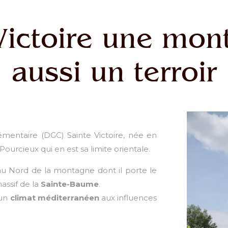
-Victoire une mon
aussi un terroir
entaire (DGC) Sainte Victoire, née en
ourcieux qui en est sa limite orientale.
 au Nord de la montagne dont il porte le
assif de la
Sainte-Baume
.
 un
climat méditerranéen
aux influences