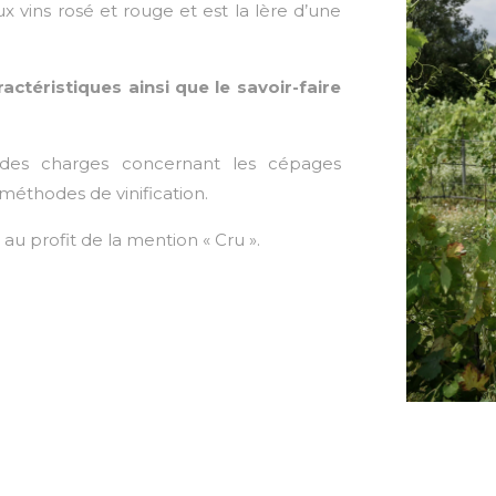
 vins rosé et rouge et est la lère d’une
ractéristiques ainsi que le savoir-faire
des charges concernant les cépages
méthodes de vinification.
au profit de la mention « Cru ».