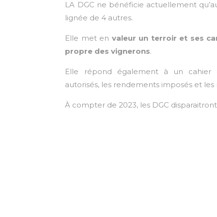
LA DGC ne bénéficie actuellement qu’aux
lignée de 4 autres.
Elle met en
valeur un terroir et ses ca
propre des vignerons
.
Elle répond également à un cahier 
autorisés, les rendements imposés et les 
À compter de 2023, les DGC disparaitront 